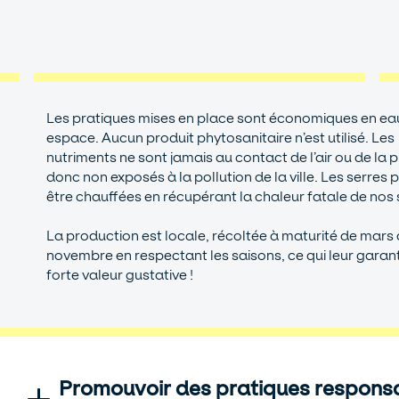
Les pratiques mises en place sont économiques en eau
espace. Aucun produit phytosanitaire n’est utilisé. Les
nutriments ne sont jamais au contact de l’air ou de la pl
donc non exposés à la pollution de la ville.​ Les serres
être chauffées en récupérant la chaleur fatale de nos si
La production est locale, récoltée à maturité de mars 
novembre en respectant les saisons, ce qui leur garant
forte valeur gustative !
Promouvoir des pratiques respons