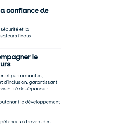
la confiance de
sécurité et la
isateurs finaux.
ompagner le
urs
ves et performantes,
et d’inclusion, garantissant
sibilité de s’épanouir.
soutenant le développement
pétences à travers des