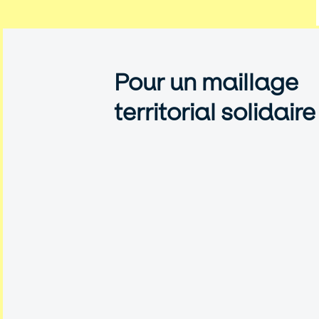
Pour un maillage
territorial solidaire