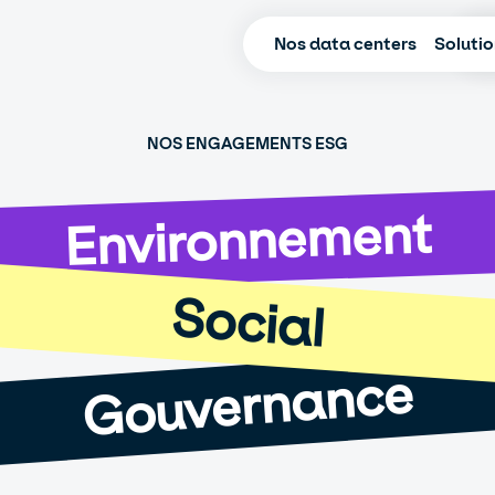
Nos data centers
Soluti
NOS ENGAGEMENTS ESG
Environnement
Social
Gouvernance