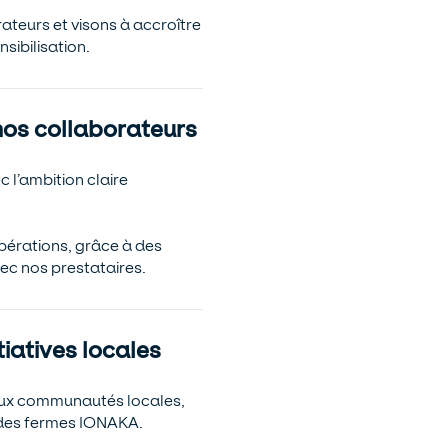
teurs et visons à accroître
nsibilisation.
 nos collaborateurs
 l’ambition claire
opérations, grâce à des
ec nos prestataires.
tiatives locales
aux communautés locales,
e des fermes IONAKA.