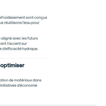
 refroidissement sont conçus
 réutilisons l’eau pour
aligné avec les futurs
tant l’accent sur
 d’efficacité hydrique.
 optimiser
isation de matériaux dans
initiatives d’économie