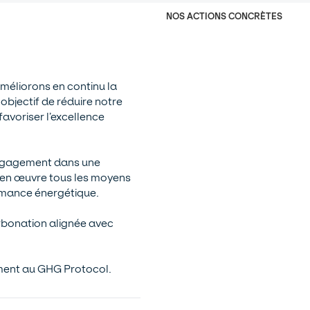
NOS ACTIONS CONCRÈTES
améliorons en continu la
bjectif de réduire notre
 favoriser l’excellence
engagement dans une
 en œuvre tous les moyens
ormance énergétique.
rbonation alignée avec
ment au GHG Protocol.