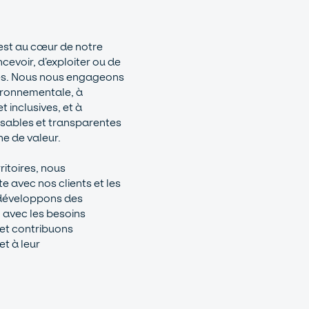
 est au cœur de notre
cevoir, d’exploiter ou de
res. Nous nous engageons
ironnementale, à
t inclusives, et à
nsables et transparentes
e de valeur.
ritoires, nous
e avec nos clients et les
développons des
 avec les besoins
 et contribuons
t à leur