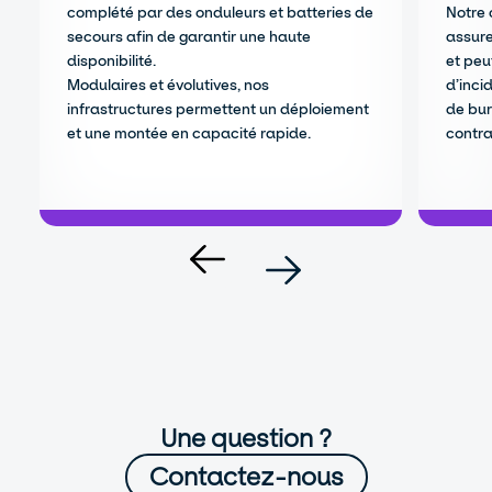
complété par des onduleurs et batteries de
Notre 
secours afin de garantir une haute
assure
disponibilité.
et peu
Modulaires et évolutives, nos
d’inci
infrastructures permettent un déploiement
de bur
et une montée en capacité rapide.
contra
Une question ?
Contactez-nous