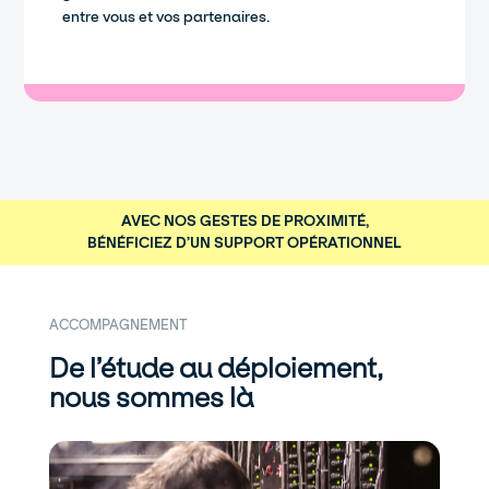
entre vous et vos partenaires.
AVEC NOS GESTES DE PROXIMITÉ,
BÉNÉFICIEZ D’UN SUPPORT OPÉRATIONNEL
ACCOMPAGNEMENT
De l’étude au déploiement,
nous sommes là