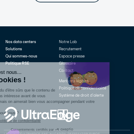
Nos data centers
Notre Lab
Solutions
Recrutement
Qui sommes-nous
Espace presse
Politique RSE
Glossaire
Contact
Mentions légales
Politique de confidentialité
Système de droit d’alerte