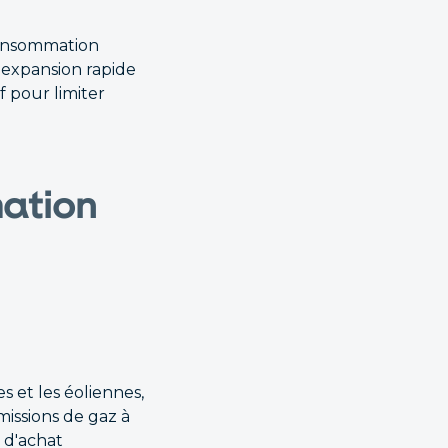
 consommation
'expansion rapide
f pour limiter
mation
s et les éoliennes,
missions de gaz à
 d'achat