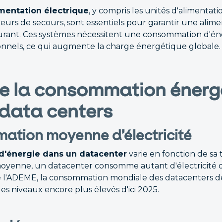
mentation électrique
, y compris les unités d'alimentat
teurs de secours, sont essentiels pour garantir une alim
urant. Ces systèmes nécessitent une consommation d'én
onnels, ce qui augmente la charge énergétique globale.
de la consommation énerg
 data centers
ation moyenne d’électricité
'énergie dans un datacenter
varie en fonction de sa t
moyenne, un datacenter consomme autant d'électricité qu
 l'ADEME, la consommation mondiale des datacenters de
des niveaux encore plus élevés d'ici 2025.