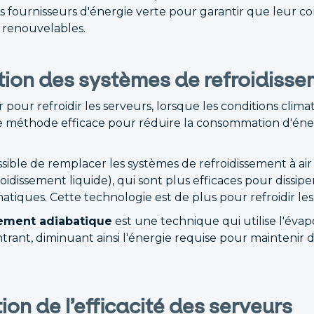
des fournisseurs d'énergie verte pour garantir que leur
 renouvelables.
tion des systèmes de refroidiss
eur pour refroidir les serveurs, lorsque les conditions clima
 méthode efficace pour réduire la consommation d'énerg
sible de remplacer les systèmes de refroidissement à air
roidissement liquide), qui sont plus efficaces pour dissipe
iques. Cette technologie est de plus pour refroidir les 
sement adiabatique
est une technique qui utilise l'évap
 entrant, diminuant ainsi l'énergie requise pour mainteni
ion de l’efficacité des serveurs