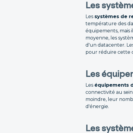
Les système
Les
systèmes de r
température des dat
équipements, mais i
moyenne, les systè
d'un datacenter. Les
pour réduire cette
Les équipe
Les
équipements d
connectivité au sei
moindre, leur nombr
d'énergie.
Les système