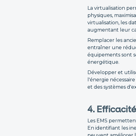
La virtualisation pe
physiques, maximisan
virtualisation, les
augmentant leur ca
Remplacer les anci
entraîner une réduc
équipements sont so
énergétique.
Développer et utilis
l'énergie nécessaire
et des systèmes d'e
4. Efficacit
Les EMS permettent 
En identifiant les i
peuvent améliorer l