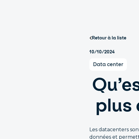
Retour à la liste
10/10/2024
Data center
Qu’es
plus
Les datacenters son
données et permetta