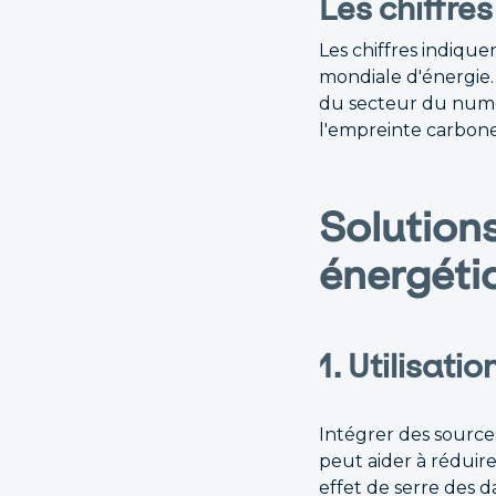
Les chiffres
Les chiffres indiqu
mondiale d'énergie.
du secteur du numér
l'empreinte carbone
Solution
énergéti
1. Utilisati
Intégrer des sources
peut aider à réduire
effet de serre des d