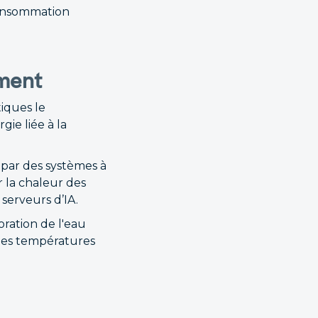
 consommation
ement
tiques le
ie liée à la
 par des systèmes à
r la chaleur des
serveurs d’IA.
oration de l'eau
r des températures