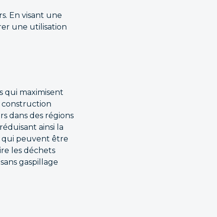
s. En visant une
er une utilisation
s qui maximisent
e construction
rs dans des régions
éduisant ainsi la
s qui peuvent être
re les déchets
sans gaspillage