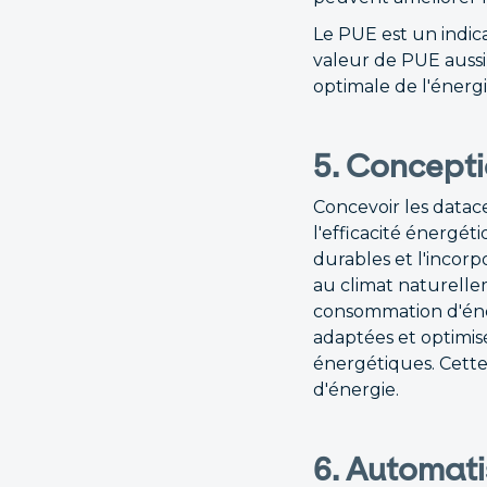
Le PUE est un indic
valeur de PUE aussi
optimale de l'énergi
5. Concept
Concevoir les datac
l'efficacité énergéti
durables et l'incorp
au climat naturellem
consommation d'éner
adaptées et optimis
énergétiques. Cette 
d'énergie.
6. Automatis