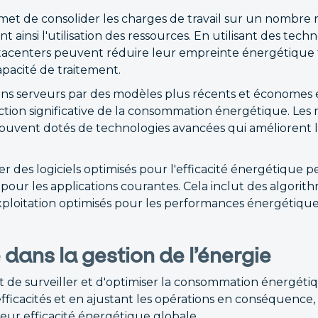
rmet de consolider les charges de travail sur un nombre 
t ainsi l'utilisation des ressources. En utilisant des tech
 datacenters peuvent réduire leur empreinte énergétique
pacité de traitement.
ens serveurs par des modèles plus récents et économes
tion significative de la consommation énergétique. Le
uvent dotés de technologies avancées qui améliorent l'
er des logiciels optimisés pour l'efficacité énergétique 
 pour les applications courantes. Cela inclut des algorit
xploitation optimisés pour les performances énergétique
é dans la gestion de l’énergie
de surveiller et d'optimiser la consommation énergétiq
nefficacités et en ajustant les opérations en conséquence,
eur efficacité énergétique globale.