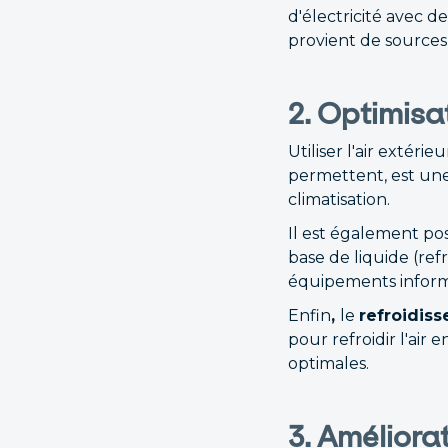
d'électricité avec 
provient de sources
2. Optimisa
Utiliser l'air extéri
permettent, est une
climatisation.
Il est également pos
base de liquide (ref
équipements informat
Enfin
,
le
refroidis
pour refroidir l'air
optimales.
3. Améliorat