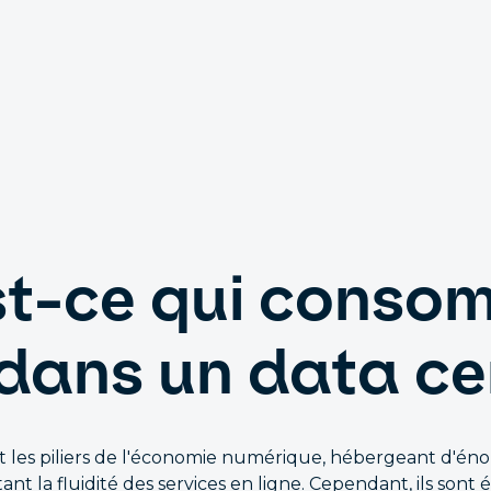
t-ce qui conso
 dans un data ce
t les piliers de l'économie numérique, hébergeant d'én
nt la fluidité des services en ligne. Cependant, ils son