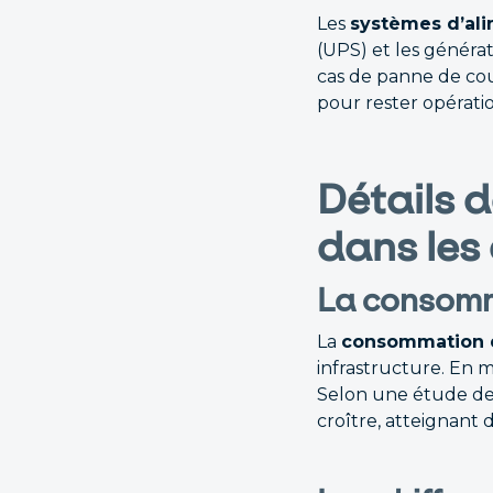
Les
systèmes d’ali
(UPS) et les généra
cas de panne de co
pour rester opérati
Détails 
dans les
La consomm
La
consommation d
infrastructure. En 
Selon une étude de
croître, atteignant 