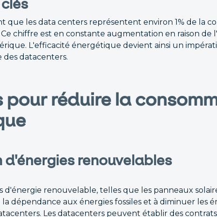
 clés
ent que les data centers représentent environ 1% de la
 Ce chiffre est en constante augmentation en raison de l
ique. L'efficacité énergétique devient ainsi un impérati
 des datacenters.
s pour réduire la consom
que
on d'énergies renouvelables
 d'énergie renouvelable, telles que les panneaux solaire
 la dépendance aux énergies fossiles et à diminuer les é
atacenters. Les datacenters peuvent établir des contrats