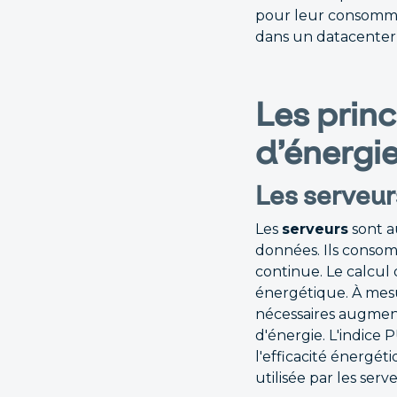
pour leur consomma
dans un datacenter,
Les prin
d’énergi
Les serveur
Les
serveurs
sont a
données. Ils conso
continue. Le calcul 
énergétique. À mes
nécessaires augmen
d'énergie. L'indice
l'efficacité énergé
utilisée par les ser