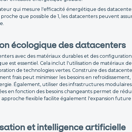
ateur qui mesure l'efficacité énergétique des datacenter
 proche que possible de 1, les datacenters peuvent assur
e.
ion écologique des datacenters
enters avec des matériaux durables et des configuration
que est essentiel. Cela inclut l'utilisation de matériaux d
oration de technologies vertes. Construire des datacente
ent frais peut minimiser les besoins en refroidissement, r
gie. Également, utiliser des infrastructures modulaire
ées en fonction des besoins changeants permet de rédui
approche flexible facilite également l'expansion future 
ation et intelligence artificielle