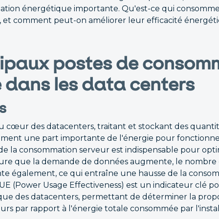
tion énergétique importante. Qu'est-ce qui consomme 
 et comment peut-on améliorer leur efficacité énergét
cipaux postes de consom
e dans les data centers
s
u cœur des datacenters, traitant et stockant des quanti
mment une part importante de l'énergie pour fonctionn
de la consommation serveur est indispensable pour optimi
ure que la demande de données augmente, le nombre 
te également, ce qui entraîne une hausse de la consom
 PUE (Power Usage Effectiveness) est un indicateur clé 
tique des datacenters, permettant de déterminer la prop
veurs par rapport à l'énergie totale consommée par l'instal