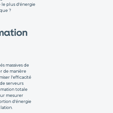
le plus d'énergie
ique ?
mation
tés massives de
er de manière
ser l'efficacité
de serveurs
mation totale
pour mesurer
ortion d'énergie
lation.