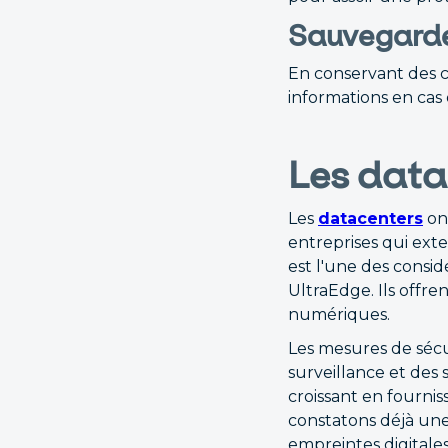
Sauvegarde
En conservant des c
informations en cas 
Les data
Les
datacenters
on
entreprises qui exte
est l'une des consid
UltraEdge. Ils offr
numériques.
Les mesures de sécu
surveillance et des 
croissant en fourni
constatons déjà une
empreintes digitale