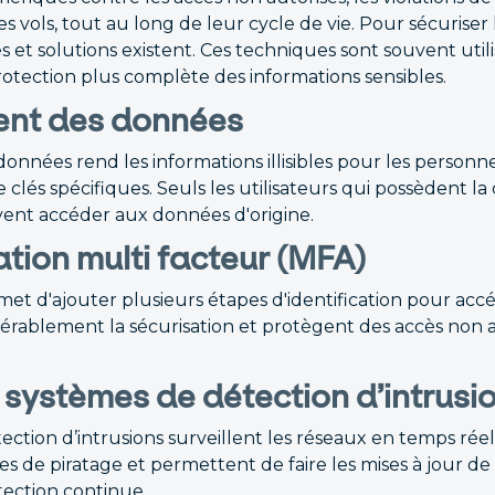
s vols, tout au long de leur cycle de vie. Pour sécuriser
s et solutions existent. Ces techniques sont souvent uti
otection plus complète des informations sensibles.
ment des données
onnées rend les informations illisibles pour les personn
e clés spécifiques. Seuls les utilisateurs qui possèdent la
ent accéder aux données d'origine.
ation multi facteur (MFA)
t d'ajouter plusieurs étapes d'identification pour acc
dérablement la sécurisation et protègent des accès non 
 systèmes de détection d’intrusio
ction d’intrusions surveillent les réseaux en temps réel 
es de piratage et permettent de faire les mises à jour de
tection continue.