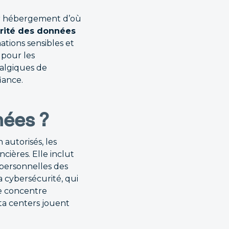
eur hébergement d’où
rité des données
tions sensibles et
 pour les
ralgiques de
iance.
nées ?
 autorisés, les
cières. Elle inclut
 personnelles des
a cybersécurité, qui
se concentre
ta centers jouent