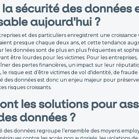
la sécurité des données e
sable aujourd'hui ?
eprises et des particuliers enregistrent une croissance 
aient presque chaque deux ans, et cette tendance aug
ur les données sont de plus en plus fréquentes et sophis
t être lourdes pour les victimes. Pour les entreprises, 
ner des pertes financières, un impact sur leur réputati
, le risque est d’être victimes de vol d'identité, de fraude 
ité des données est donc un enjeu majeur pour préserver 
es risques croissants.
ont les solutions pour ass
 des données ?
ité des données regroupe l’ensemble des moyens emplo
ériques contre les accès non autorisés, les violations de