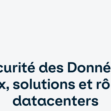
urité des Donné
, solutions et r
datacenters