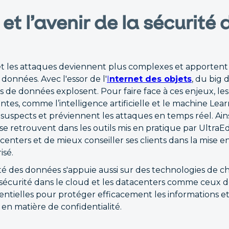
 et l’avenir de la sécurité 
 les attaques deviennent plus complexes et apportent 
 données. Avec l'essor de l'
I
nternet des objets
, du big 
s de données explosent. Pour faire face à ces enjeux, le
ntes, comme l’intelligence artificielle et le machine Lea
uspects et préviennent les attaques en temps réel. Ains
se retrouvent dans les outils mis en pratique par UltraE
enters et de mieux conseiller ses clients dans la mise e
sé.
rité des données s'appuie aussi sur des technologies de 
 sécurité dans le cloud et les datacenters comme ceux d
entielles pour protéger efficacement les informations 
 en matière de confidentialité.