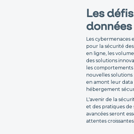
Les défis
données
Les cybermenaces et
pour la sécurité des
en ligne, les volume
des solutions innova
les comportements s
nouvelles solutions 
en amont leur data c
hébergement sécuri
L'avenir de la sécu
et des pratiques de
avancées seront ess
attentes croissantes