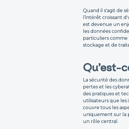
Quand il s'agit de 
l’intérêt croissant 
est devenue un enje
les données confiden
particuliers comme 
stockage et de trai
Qu’est-c
La sécurité des donn
pertes et les cyber
des pratiques et te
utilisateurs que les
couvre tous les asp
uniquement sur la p
un rôle central.