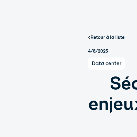
Retour à la liste
4/8/2025
Data center
Séc
enjeux