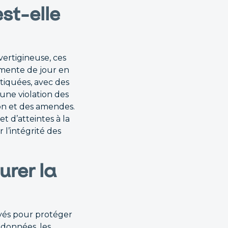
st-elle
vertigineuse, ces
mente de jour en
tiquées, avec des
une violation des
on et des amendes.
et d’atteintes à la
l’intégrité des
urer la
yés pour protéger
 données, les