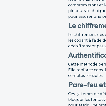
compromissions et le
plusieurs technique
pour assurer une pr
Le chiffre
Le chiffrement des d
les codant à l’aide d
déchiffrement peuv
Authentific
Cette méthode perme
Elle renforce consi
comptes sensibles.
Pare-feu et
Ces systèmes de déte
bloquer les tentativ
pour assoir une pro