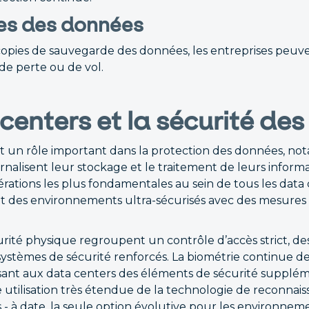
s des données
opies de sauvegarde des données, les entreprises peuv
de perte ou de vol.
centers et la sécurité de
t un rôle important dans la protection des données, n
rnalisent leur stockage et le traitement de leurs informa
érations les plus fondamentales au sein de tous les data
ent des environnements ultra-sécurisés avec des mesures
rité physique regroupent un contrôle d’accès strict, d
systèmes de sécurité renforcés. La biométrie continue de
ssant aux data centers des éléments de sécurité supplém
 utilisation très étendue de la technologie de reconnai
s - à date, la seule option évolutive pour les environne