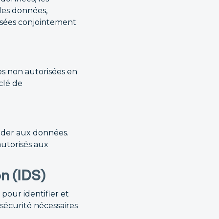
 les données,
lisées conjointement
es non autorisées en
 clé de
éder aux données.
autorisés aux
n (IDS)
pour identifier et
 sécurité nécessaires