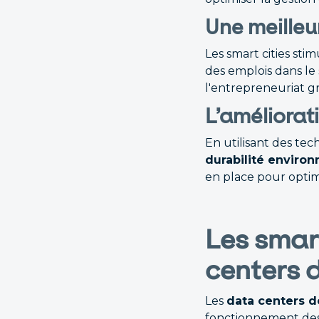
Une meilleu
Les smart cities stim
des emplois dans le
l'entrepreneuriat 
L’améliorat
En utilisant des tech
durabilité enviro
en place pour optimi
Les smart
centers 
Les
data centers d
fonctionnement des s