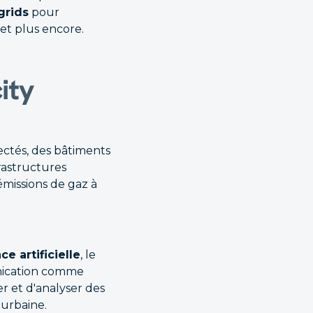
grids
pour
 et plus encore.
ity
ctés, des bâtiments
rastructures
missions de gaz à
ce artificielle
, le
unication comme
r et d'analyser des
 urbaine.