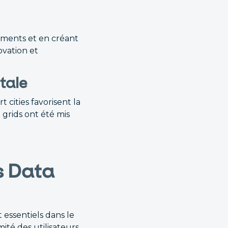
sements et en créant
ovation et
tale
 cities favorisent la
 grids ont été mis
es Data
 essentiels dans le
ité des utilisateurs