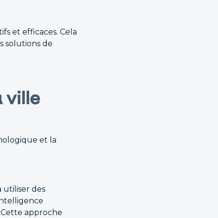
fs et efficaces. Cela
es solutions de
ville
hnologique et la
 utiliser des
intelligence
s. Cette approche