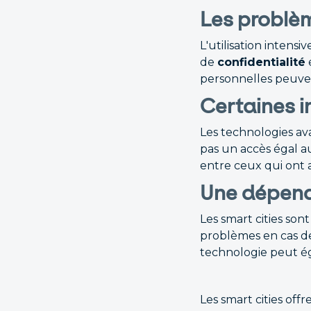
Les problèm
L'utilisation intensi
de
confidentialité
personnelles peuvent
Certaines i
Les technologies a
pas un accès égal a
entre ceux qui ont 
Une dépend
Les smart cities so
problèmes en cas 
technologie peut é
Les smart cities off