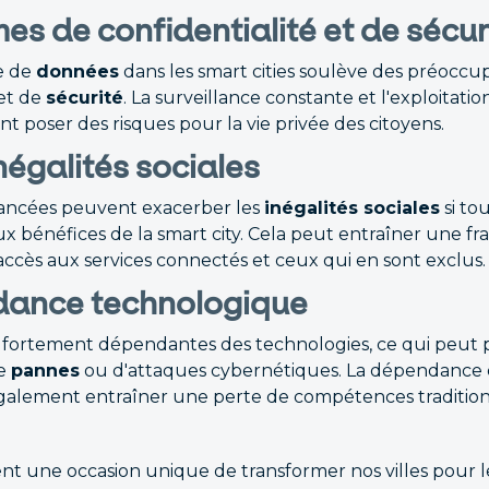
es de confidentialité et de sécur
ve de
données
dans les smart cities soulève des préoccu
et de
sécurité
. La surveillance constante et l'exploitat
 poser des risques pour la vie privée des citoyens.
négalités sociales
vancées peuvent exacerber les
inégalités sociales
si to
ux bénéfices de la smart city. Cela peut entraîner une 
accès aux services connectés et ceux qui en sont exclus.
ance technologique
nt fortement dépendantes des technologies, ce qui peut 
de
pannes
ou d'attaques cybernétiques. La dépendance e
galement entraîner une perte de compétences tradition
rent une occasion unique de transformer nos villes pour 