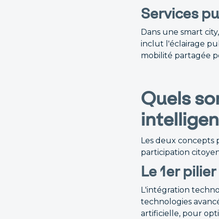
Services pu
Dans une smart city,
inclut l'éclairage p
mobilité partagée po
Quels son
intelligen
Les deux concepts pr
participation citoye
Le 1er pilie
L'intégration techno
technologies avancées
artificielle, pour op