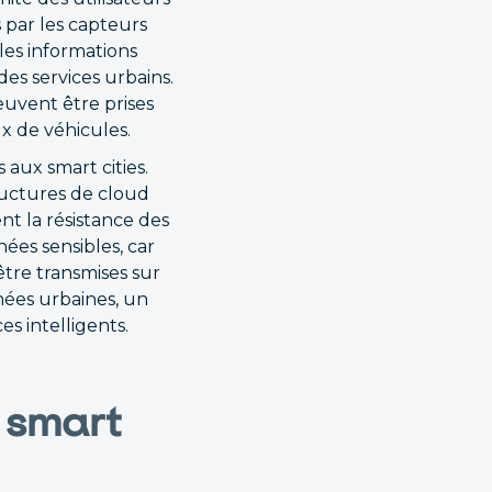
 par les capteurs
les informations
des services urbains.
euvent être prises
x de véhicules.
aux smart cities.
ructures de cloud
nt la résistance des
ées sensibles, car
être transmises sur
nnées urbaines, un
es intelligents.
e smart