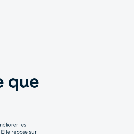
e que
éliorer les
. Elle repose sur