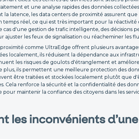
aitement et une analyse rapides des données collectées
t la latence, les data centers de proximité assurent que 
n temps réel, ce qui est très important pour la réactivité 
 cas d'une gestion de trafic intelligente, des décisions p
ajuster les feux de signalisation ou réacheminer les flu
 proximité comme UltraEdge offrent plusieurs avantages 
nées localement, ils réduisent la dépendance aux infrast
minuent les risques de goulots d'étranglement et améliore
e plus, ils permettent une meilleure protection des donn
uvent être traitées et stockées localement plutôt que d'
s. Cela renforce la sécurité et la confidentialité des do
 pour maintenir la confiance des citoyens dans les servic
nt les inconvénients d’un