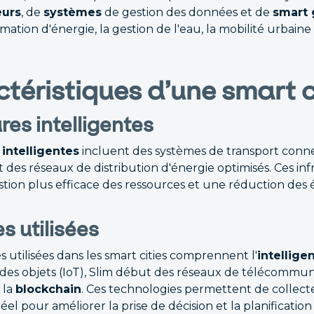
eurs
, de
systèmes
de gestion des données et de
smart 
ation d'énergie, la gestion de l'eau, la mobilité urbaine
téristiques d’une smart c
res intelligentes
 intelligentes
incluent des systèmes de transport conne
des réseaux de distribution d'énergie optimisés. Ces inf
ion plus efficace des ressources et une réduction des é
s utilisées
s utilisées dans les smart cities comprennent l'
intelligen
et des objets (IoT), Slim début des réseaux de télécomm
t la
blockchain
. Ces technologies permettent de collecte
l pour améliorer la prise de décision et la planification