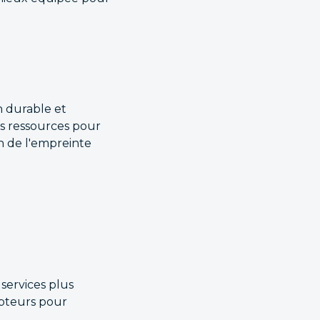
 durable et
es ressources pour
on de l'empreinte
services plus
capteurs pour