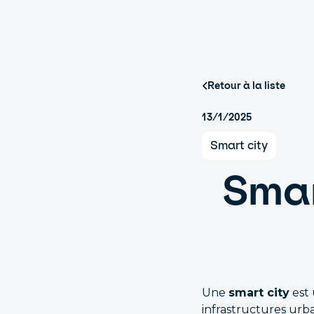
Retour à la liste
13/1/2025
Smart city
Smar
Une
smart city
est 
infrastructures urbai