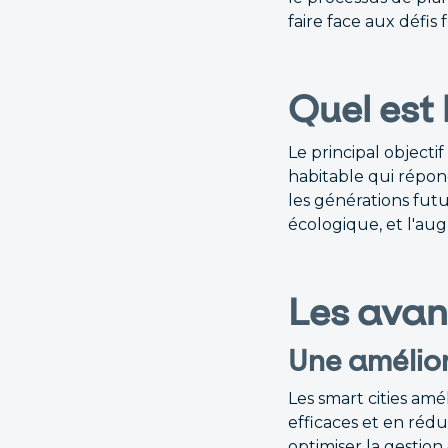
faire face aux défis 
Quel est 
Le principal objecti
habitable qui répon
les générations futu
écologique, et l'au
Les avan
Une amélior
Les smart cities amé
efficaces et en rédu
optimiser la gestion