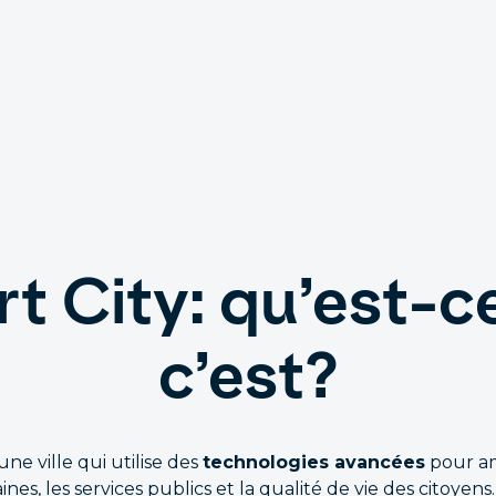
t City: qu’est-c
c’est?
une ville qui utilise des
technologies avancées
pour am
nes, les services publics et la qualité de vie des citoyens