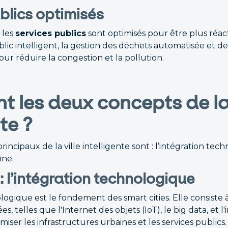
blics optimisés
 les
services publics
sont optimisés pour être plus réacti
ublic intelligent, la gestion des déchets automatisée et d
ur réduire la congestion et la pollution.
t les deux concepts de la 
te ?
incipaux de la ville intelligente sont : l’intégration tec
nne.
r : l’intégration technologique
logique est le fondement des smart cities. Elle consiste à
, telles que l'Internet des objets (IoT), le big data, et l'
timiser les infrastructures urbaines et les services public