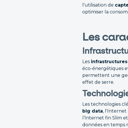
l'utilisation de
capt
optimiser la consomm
Les carac
Infrastructu
Les
infrastructures
éco-énergétiques et 
permettent une gest
effet de serre.
Technologie
Les technologies clé
big data
, l'Intern
l’Internet fin Slim e
données en temps rée