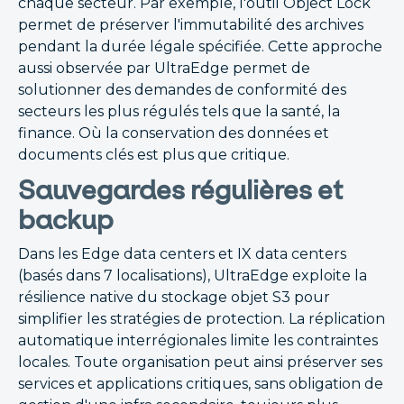
chaque secteur. Par exemple, l'outil Object Lock
permet de préserver l'immutabilité des archives
pendant la durée légale spécifiée. Cette approche
aussi observée par UltraEdge permet de
solutionner des demandes de conformité des
secteurs les plus régulés tels que la santé, la
finance. Où la conservation des données et
documents clés est plus que critique.
Sauvegardes régulières et
backup
Dans les Edge data centers et IX data centers
(basés dans 7 localisations), UltraEdge exploite la
résilience native du stockage objet S3 pour
simplifier les stratégies de protection. La réplication
automatique interrégionales limite les contraintes
locales. Toute organisation peut ainsi préserver ses
services et applications critiques, sans obligation de