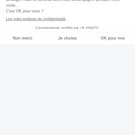
Une question ?
Contactez-nous
Nos data centers
Notre Lab
Solutions
Recrutement