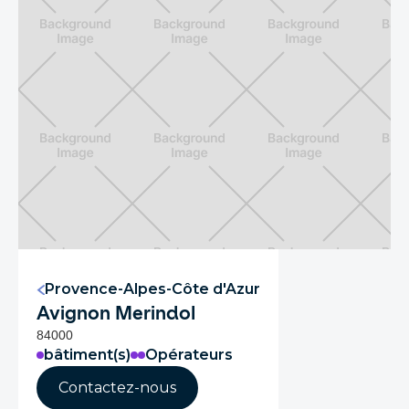
Provence-Alpes-Côte d'Azur
Avignon Merindol
84000
bâtiment(s)
Opérateurs
Contactez-nous