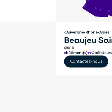
Auvergne-Rhône-Alpes
Beaujeu Sai
69018
bâtiment(s)
Opérateur
Contactez-nous