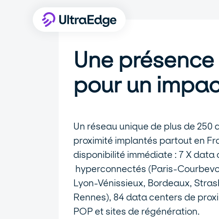
Une présence 
pour un impac
Un réseau unique de plus de 250 
proximité implantés partout en F
disponibilité immédiate : 7 X data
hyperconnectés (Paris-Courbevoie
Lyon-Vénissieux, Bordeaux, Strasb
Rennes), 84 data centers de proxi
POP et sites de régénération.