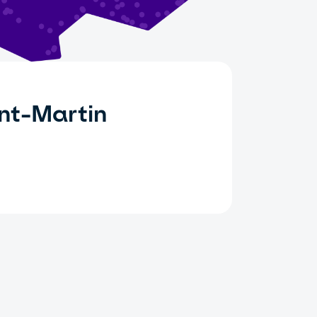
nt-Martin
s