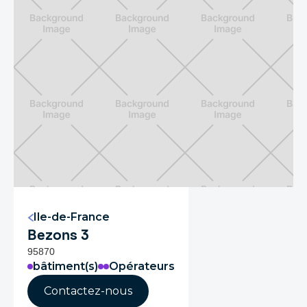
Ile-de-France
Bezons 3
95870
bâtiment(s)
Opérateurs
Contactez-nous