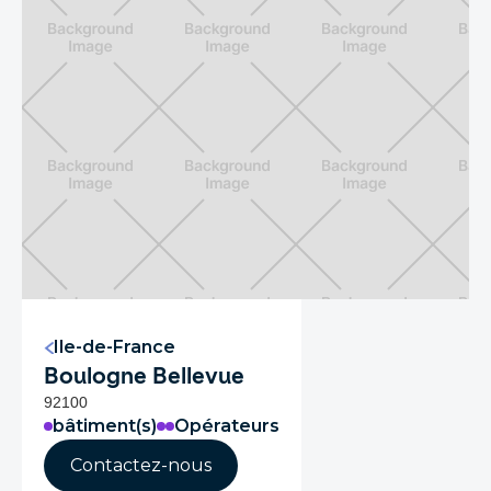
Ile-de-France
Boulogne Bellevue
92100
bâtiment(s)
Opérateurs
Contactez-nous