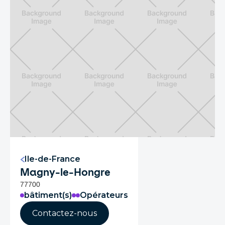
Ile-de-France
Magny-le-Hongre
77700
bâtiment(s)
Opérateurs
Contactez-nous