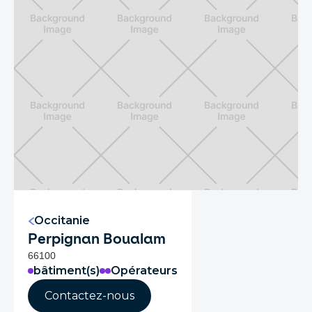
Occitanie
Perpignan Boualam
66100
bâtiment(s)
Opérateurs
Contactez-nous