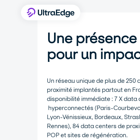
Une présence 
pour un impac
Un réseau unique de plus de 250 
proximité implantés partout en F
disponibilité immédiate : 7 X data
hyperconnectés (Paris-Courbevoie
Lyon-Vénissieux, Bordeaux, Strasb
Rennes), 84 data centers de proxi
POP et sites de régénération.