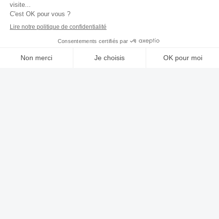
Une question ?
Contactez-nous
Nos data centers
Notre Lab
Solutions
Recrutement