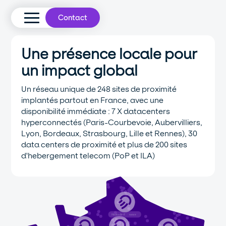
Contact
Une présence locale pour
un impact global
Un réseau unique de 248 sites de proximité
implantés partout en France, avec une
disponibilité immédiate : 7 X datacenters
hyperconnectés (Paris-Courbevoie, Aubervilliers,
Lyon, Bordeaux, Strasbourg, Lille et Rennes), 30
data centers de proximité et plus de 200 sites
d'hebergement telecom (PoP et ILA)
Hauts-de-F
r
ance