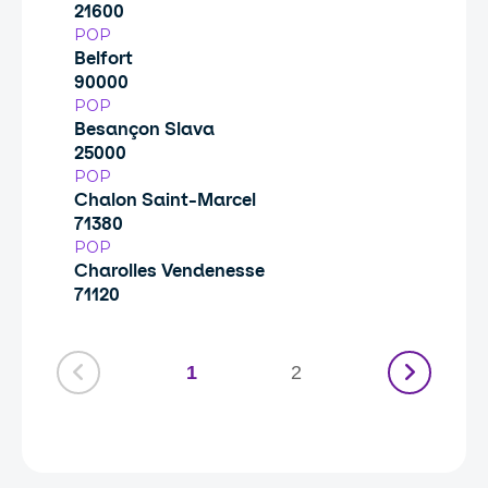
21600
POP
Belfort
90000
POP
Besançon Slava
25000
POP
Chalon Saint-Marcel
71380
POP
Charolles Vendenesse
71120
1
2