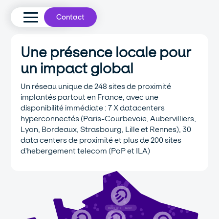
Contact
Une présence locale pour
un impact global
Un réseau unique de 248 sites de proximité
implantés partout en France, avec une
disponibilité immédiate : 7 X datacenters
hyperconnectés (Paris-Courbevoie, Aubervilliers,
Lyon, Bordeaux, Strasbourg, Lille et Rennes), 30
data centers de proximité et plus de 200 sites
d'hebergement telecom (PoP et ILA)
Hauts-de-F
r
ance