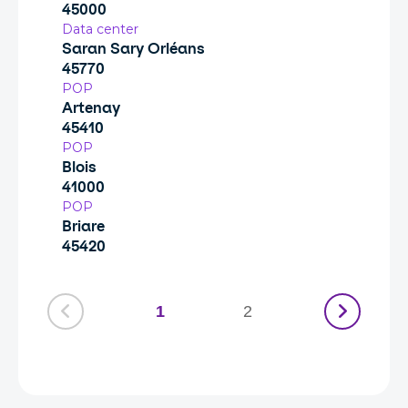
45000
Data center
Saran Sary Orléans
45770
POP
Artenay
45410
POP
Blois
41000
POP
Briare
45420
1
2