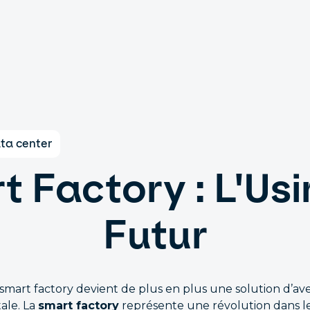
ta center
 Factory : L'Us
Futur
 smart factory devient de plus en plus une solution d’av
tale. La
smart factory
représente une révolution dans le