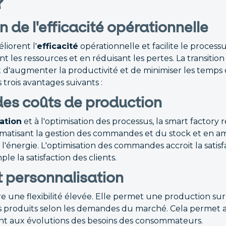
?
 de l'efficacité opérationnelle
liorent l'
efficacité
opérationnelle et facilite le process
nt les ressources et en réduisant les pertes. La transitio
d'augmenter la productivité et de minimiser les temps d
 trois avantages suivants :
des coûts de production
ation
et à l'optimisation des processus, la smart factory 
atisant la gestion des commandes et du stock et en amél
l'énergie. L'optimisation des commandes accroit la satisf
le la satisfaction des clients.
et personnalisation
re une flexibilité élevée. Elle permet une production su
s produits selon les demandes du marché. Cela permet a
t aux évolutions des besoins des consommateurs.