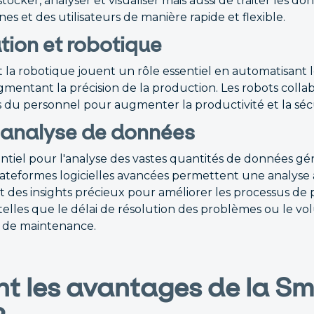
ocker, analyser et visualiser mais aussi de traiter les 
es et des utilisateurs de manière rapide et flexible.
ion et robotique
 la robotique jouent un rôle essentiel en automatisant 
gmentant la précision de la production. Les robots collabo
s du personnel pour augmenter la productivité et la sécu
t analyse de données
entiel pour l'analyse des vastes quantités de données g
plateformes logicielles avancées permettent une analyse
t des insights précieux pour améliorer les processus de 
telles que le délai de résolution des problèmes ou le vol
ns de maintenance.
nt les avantages de la Sm