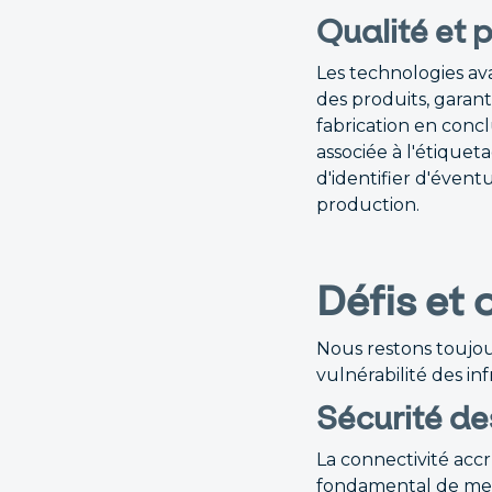
Qualité et 
Les technologies ava
des produits, garant
fabrication en conc
associée à l'étiquet
d'identifier d'éven
production.
Défis et 
Nous restons toujour
vulnérabilité des in
Sécurité de
La connectivité accr
fondamental de met