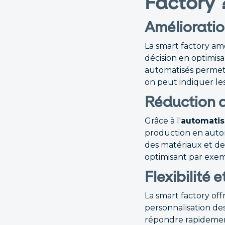
Factory 
Amélioration
La smart factory amé
décision en optimisa
automatisés permet 
on peut indiquer les
Réduction 
Grâce à l'
automatis
production en autom
des matériaux et de 
optimisant par exemp
Flexibilité 
La smart factory off
personnalisation de
répondre rapidemen