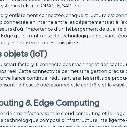
systèmes tels que ORACLE, SAP, etc...
tory entièrement connectée, chaque structure est conn
st connectée en interne entre les départements et à l’ex
nisseurs d’où l’importance d’un hébergement de qualité d
a Edge qui offrent un socle technologique pouvant répo
ologies reposent sur ces trois piliers :
 objets (IoT)
 smart factory. Il connecte des machines et des capteur
s réel. Cette connectivité permet une gestion précise 
rveillance continue, réduisant ainsi les arrêts de produc
orisent l’efficacité opérationnelle, le contrôle et la visibi
uting & Edge Computing
er de smart factory sans le cloud computing et le Edge 
le technologique composé d’infrastructure intelligente