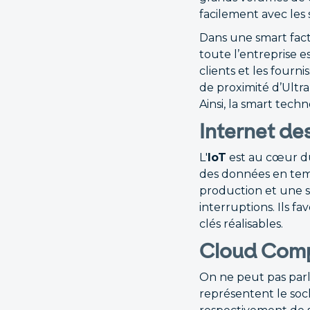
facilement avec les 
Dans une smart fac
toute l’entreprise e
clients et les four
de proximité d’Ultr
Ainsi, la smart techn
Internet des
L'
IoT
est au cœur du
des données en temp
production et une su
interruptions. Ils fav
clés réalisables.
Cloud Comp
On ne peut pas parl
représentent le soc