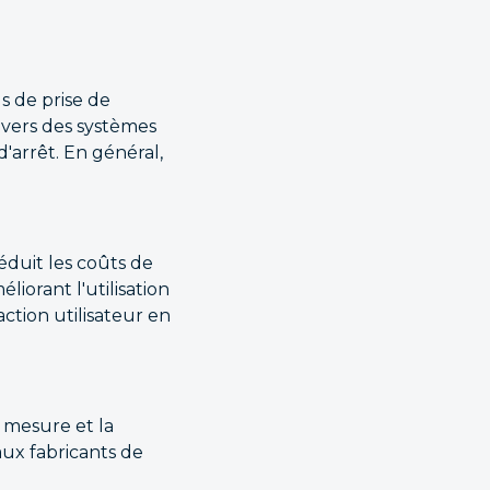
us de prise de
n vers des systèmes
'arrêt. En général,
réduit les coûts de
iorant l'utilisation
action utilisateur en
r mesure et la
ux fabricants de