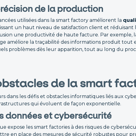
précision de la production
ncées utilisées dans la smart factory améliorent la
qual
issant un haut niveau de satisfaction client et réduisant 
lusion une productivité de haute facture. Par exemple, 
age améliore la traçabilité des informations produit tou
tuels problèmes dès leur apparition, tout au long du pro
obstacles de la smart fac
s dans les défis et obstacles informatiques liés aux cybe
frastructures qui évoluent de façon exponentielle.
s données et cybersécurité
ue expose les smart factories à des risques de cybersécuri
tre en place des mesures de sécurité robustes pour pr