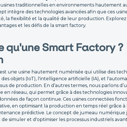
 usines traditionnelles en environnements hautement a
pt intègre des technologies avancées afin que ces usin
é, la flexibilité et la qualité de leur production. Explorez 
ntages et les défis de la smart factory.
e qu'une Smart Factory ?
n
est une usine hautement numérisée qui utilise des tec
des objets (IoT), l'intelligence artificielle (IA), et l'autom
ssus de production. En d’autres termes, nous parlons d’
llée en réseau, qui permet grâce à des technologies innov
 données de façon continue. Ces usines connectées fonc
ive, en optimisant la production en temps réel grâce à 
intenance prédictive. Le concept de jumeau numérique
 de simuler et d'optimiser les processus industriels avan