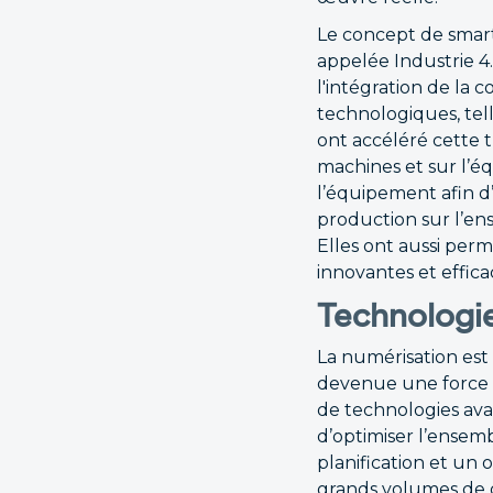
Le concept de smart
appelée Industrie 4.
l'intégration de la 
technologiques, telle
ont accéléré cette 
machines et sur l’é
l’équipement afin d
production sur l’en
Elles ont aussi perm
innovantes et effica
Technologie
La numérisation est 
devenue une force m
de technologies ava
d’optimiser l’ensem
planification et un
grands volumes de d