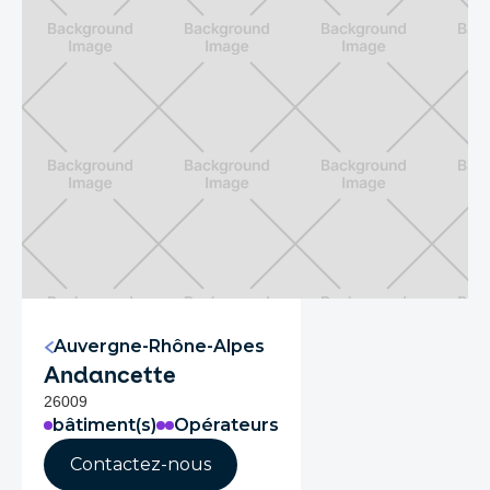
Auvergne-Rhône-Alpes
Andancette
26009
bâtiment(s)
Opérateurs
Contactez-nous