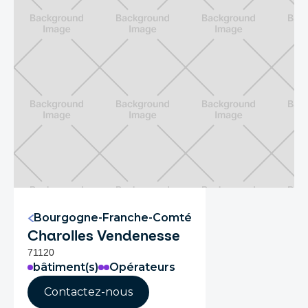
Bourgogne-Franche-Comté
Charolles Vendenesse
71120
bâtiment(s)
Opérateurs
Contactez-nous