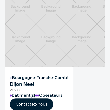
Bourgogne-Franche-Comté
Dijon Neel
21600
bâtiment(s)
Opérateurs
Contactez-nous