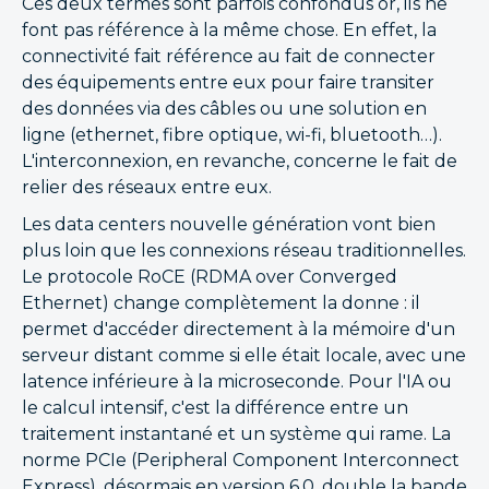
Ces deux termes sont parfois confondus or, ils ne
font pas référence à la même chose. En effet, la
connectivité fait référence au fait de connecter
des équipements entre eux pour faire transiter
des données via des câbles ou une solution en
ligne (ethernet, fibre optique, wi-fi, bluetooth…).
L'interconnexion, en revanche, concerne le fait de
relier des réseaux entre eux.
Les data centers nouvelle génération vont bien
plus loin que les connexions réseau traditionnelles.
Le protocole RoCE (RDMA over Converged
Ethernet) change complètement la donne : il
permet d'accéder directement à la mémoire d'un
serveur distant comme si elle était locale, avec une
latence inférieure à la microseconde. Pour l'IA ou
le calcul intensif, c'est la différence entre un
traitement instantané et un système qui rame. La
norme PCIe (Peripheral Component Interconnect
Express), désormais en version 6.0, double la bande