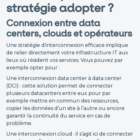
stratégie adopter ?
Connexion entre data
centers, clouds et opérateurs
Une stratégie d'interconnexion efficace implique
de relier directement votre infrastructure IT aux
lieux où résident vos services. Vous pouvez par
exemple opter pour :
Une interconnexion data center à data center
(DCI) : cette solution permet de connecter
plusieurs datacenters entre eux pour par
exemple mettre en commun des ressources,
copier les données d’un site à l’autre ou encore
garantir la continuité du service en cas de
problème.
Une interconnexion cloud : il s’agit ici de connecter